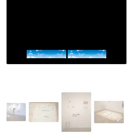
Suite logique
Julie Annezo