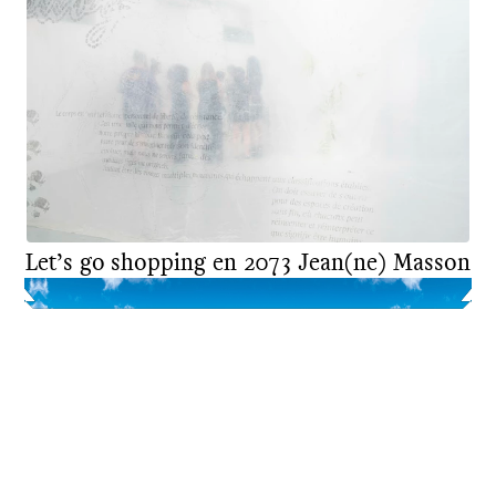
Let’s go shopping en 2073
Jean(ne) Masson
DNSEP
COMMUNICATION VISUELLE
2025