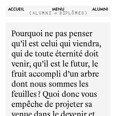
ACCUEIL
MENU
ALUMNI
(
ALUMNI →
DIPLÔMES
)
Pourquoi ne pas penser
qu’il est celui qui viendra,
qui de toute éternité doit
venir, qu’il est le futur, le
fruit accompli d’un arbre
dont nous sommes les
feuilles ? Quoi donc vous
empêche de projeter sa
venue dans le devenir et