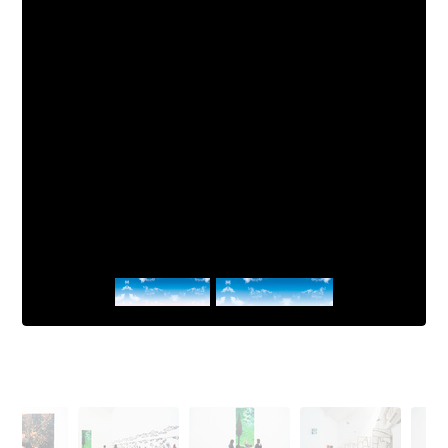
Sans titre
Elena Denis