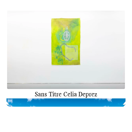
Sans Titre
Celia Deprez
DNA
ART
2025