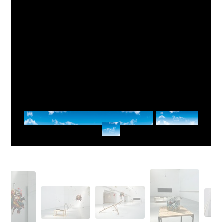
Tout ce qui brûle est rouge
Valentin
Eon