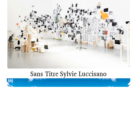
Sans Titre
Sylvie Luccisano
DNSEP
ART
2025