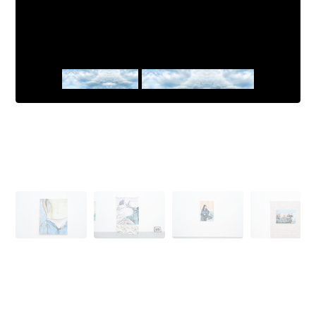
Le boudoir
Lucja Sulwinska