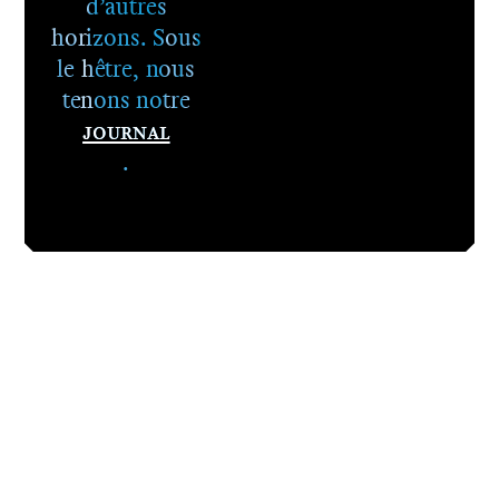
d’autres
horizons. Sous
le hêtre, nous
tenons notre
Journal
.