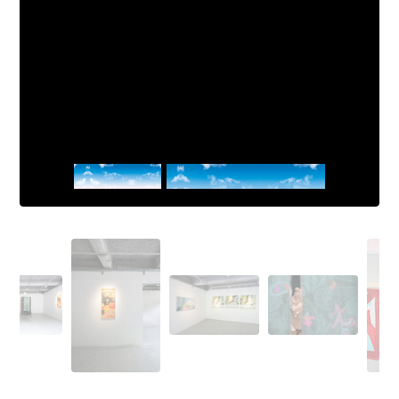
Sans Titre
Aurélia Friederich