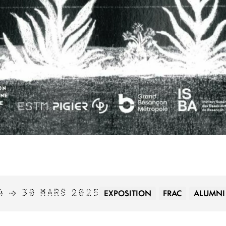
EXPOSITION
FRAC
ALUMNI
4 → 30 MARS 2025