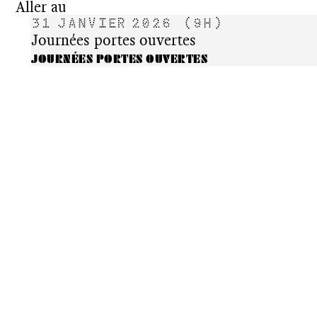
Aller au
31 JANVIER 2026
(9H)
Journées portes ouvertes
JOURNÉES PORTES OUVERTES