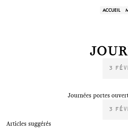
ACCUEIL
Jour
3 FÉV
Journées portes ouvert
3 FÉV
Articles suggérés