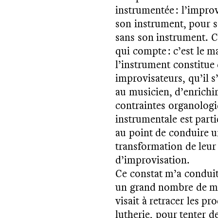
instrumentée : l’impro
son instrument, pour 
sans son instrument. Co
qui compte : c’est le m
l’instrument constitue 
improvisateurs, qu’il s
au musicien, d’enrichir
contraintes organologiq
instrumentale est parti
au point de conduire 
transformation de leur 
d’improvisation.
Ce constat m’a conduit
un grand nombre de mu
visait à retracer les pr
lutherie, pour tenter 