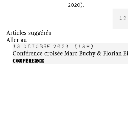
2020).
12
Articles suggérés
Aller au
19 OCTOBRE 2023
(18H)
Conférence croisée Marc Buchy & Florian Ei
CONFÉRENCE