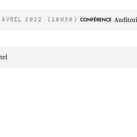
Audito
CONFÉRENCE
 AVRIL 2022
(18H30)
tel