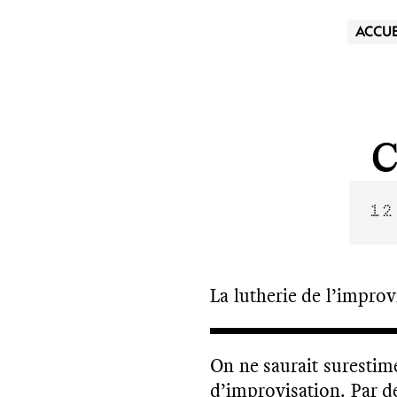
ACCUE
12
La lutherie de l’improv
On ne saurait surestime
d’improvisation. Par d