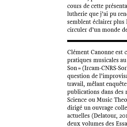
cours de cette présenta
lutherie que j’ai pu r
semblent éclairer plus 
circuler d’un monde de 
Clément Canonne est c
pratiques musicales au
Son » (Ircam-CNRS-Sorb
question de l’improvis
travail, mêlant enquête
publications dans des 
Science ou Music Theory
dirigé un ouvrage coll
actuelles (Delatour, 20
deux volumes des Essai